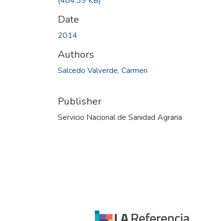
(484.39 KB)
Date
2014
Authors
Salcedo Valverde, Carmen
Publisher
Servicio Nacional de Sanidad Agraria