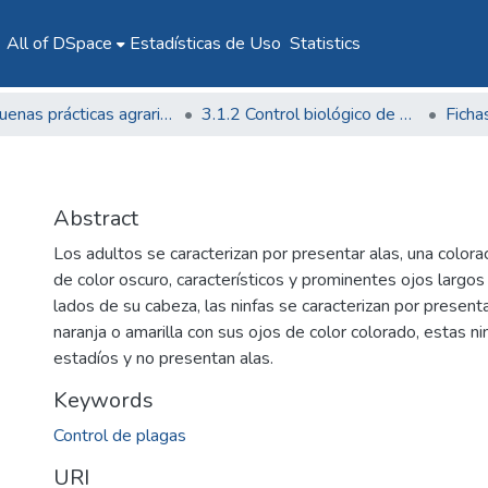
All of DSpace
Estadísticas de Uso
Statistics
3.1 Buenas prácticas agrarias
3.1.2 Control biológico de plagas agrícolas
Ficha
Abstract
Los adultos se caracterizan por presentar alas, una colo
de color oscuro, característicos y prominentes ojos largos
lados de su cabeza, las ninfas se caracterizan por present
naranja o amarilla con sus ojos de color colorado, estas ni
estadíos y no presentan alas.
Keywords
Control de plagas
URI