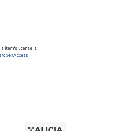
s item's license is
cs/openAccess