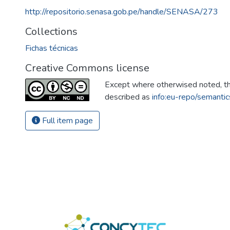
http://repositorio.senasa.gob.pe/handle/SENASA/273
Collections
Fichas técnicas
Creative Commons license
Except where otherwised noted, thi
described as
info:eu-repo/semanti
Full item page